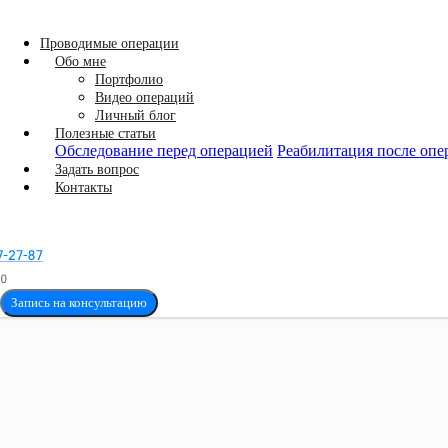
Проводимые операции
Обо мне
Портфолио
Видео операций
Личный блог
Полезные статьи
Обследование перед операцией
Реабилитация после опе
Задать вопрос
Контакты
Запись на консультацию