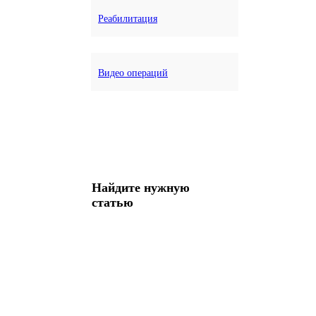
Реабилитация
Видео операций
Найдите нужную
статью