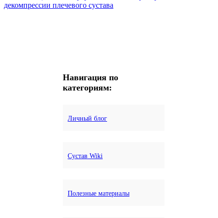
декомпрессии плечевого сустава
Навигация по
категориям:
Личный блог
Сустав Wiki
Полезные материалы