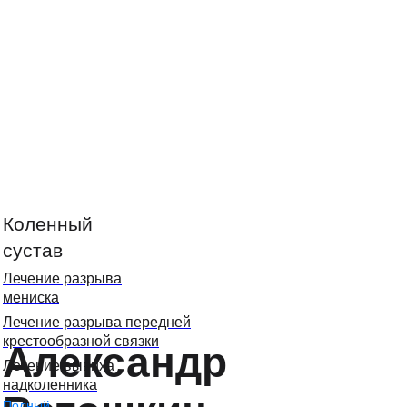
Коленный
сустав
Лечение разрыва
мениска
Лечение разрыва передней
крестообразной связки
Александр
Лечение вывиха
надколенника
Полный