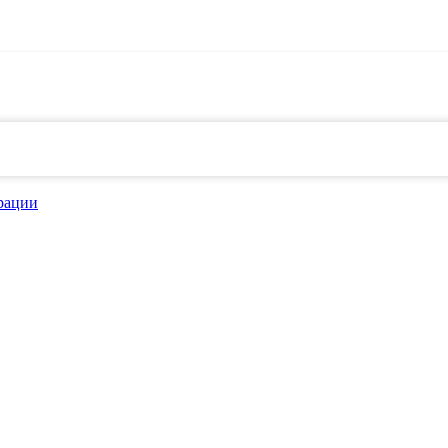
рации