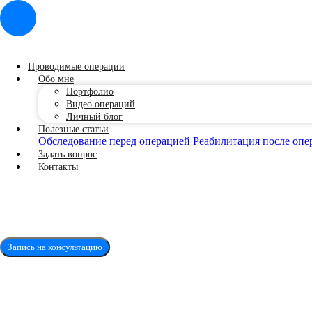
Проводимые операции
Обо мне
Портфолио
Видео операций
Личный блог
Полезные статьи
Обследование перед операцией
Реабилитация после опе
Задать вопрос
Контакты
Запись на консультацию