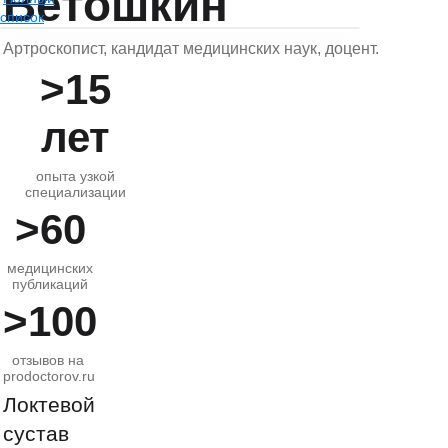
Ветошкин
список
Артроскопист, кандидат медицинских наук, доцент.
>15
лет
опыта узкой
специализации
>60
медицинских
публикаций
>100
отзывов на
prodoctorov.ru
Локтевой
сустав