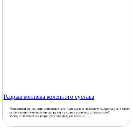
Разрыв мениска коленного сустава
Основными функциями менисков в коленном суставе являются: амортизация, а также
существенное уменьшение нагрузки на хрящ суставных поверхностей
кости, появляющейся в процессе ходьбы; увеличение […]