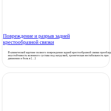
Повреждение и разрыв задней
крестообразной связки
В клинической картине полного повреждения задней крестообразной связки преобла
неустойчивость коленного сустава под нагрузкой, хроническая нестабильность при
движении и боль в […]