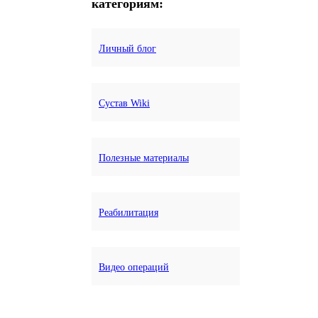
категориям:
Личный блог
Сустав Wiki
Полезные материалы
Реабилитация
Видео операций