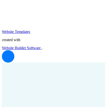
Website Templates
created with
Website Builder Software
.