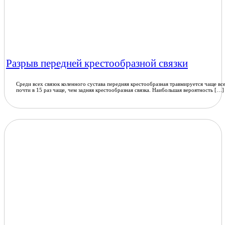
Разрыв передней крестообразной связки
Среди всех связок коленного сустава передняя крестообразная травмируется чаще все
почти в 15 раз чаще, чем задняя крестообразная связка. Наибольшая вероятность […]