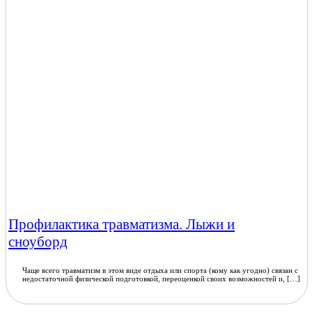
Профилактика травматизма. Лыжи и
сноуборд
Чаще всего травматизм в этом виде отдыха или спорта (кому как угодно) связан с
недостаточной физической подготовкой, переоценкой своих возможностей и, […]