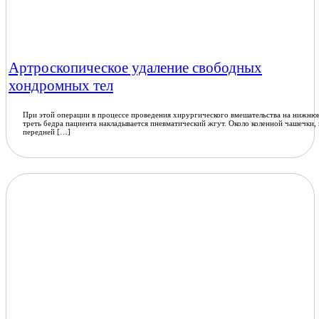
Артроскопическое удаление свободных
хондромных тел
При этой операции в процессе проведения хирургического вмешательства на нижню
треть бедра пациента накладывается пневматический жгут. Около коленной чашечки,
передней […]