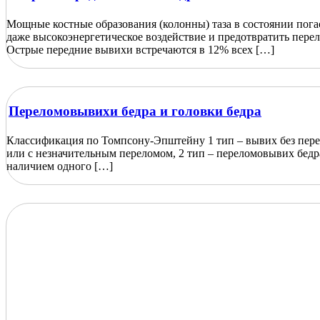
Мощные костные образования (колонны) таза в состоянии пога
даже высокоэнергетическое воздействие и предотвратить перел
Острые передние вывихи встречаются в 12% всех […]
Переломовывихи бедра и головки бедра
Классификация по Томпсону-Эпштейну 1 тип – вывих без пер
или с незначительным переломом, 2 тип – переломовывих бедр
наличием одного […]