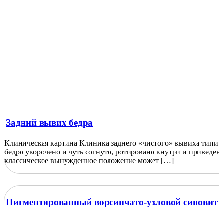
Задний вывих бедра
Клиническая картина Клиника заднего «чистого» вывиха типи
бедро укорочено и чуть согнуто, ротировано кнутри и приведе
классическое вынужденное положение может […]
Пигментированный ворсинчато-узловой синовит