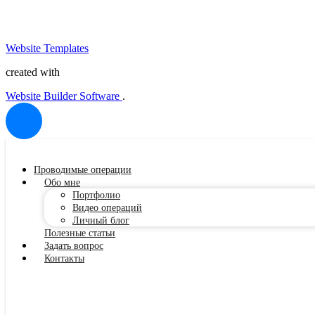
Website Templates
created with
Website Builder Software
.
Проводимые операции
Обо мне
Портфолио
Видео операций
Личный блог
Полезные статьи
Задать вопрос
Контакты