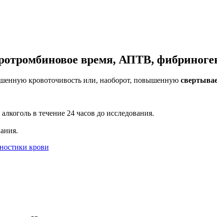
ротромбиновое время, АПТВ, фибриноге
ышенную кровоточивость или, наоборот, повышенную
свертывае
алкоголь в течение 24 часов до исследования.
ания.
ностики крови