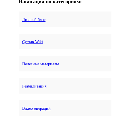
Навигация по категориям:
Личный блог
Сустав Wiki
Полезные материалы
Реабилитация
Видео операций