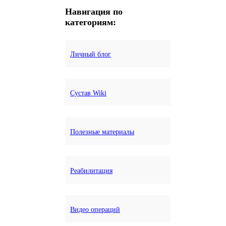
Навигация по
категориям:
Личный блог
Сустав Wiki
Полезные материалы
Реабилитация
Видео операций