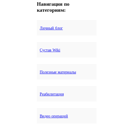
Навигация по
категориям:
Личный блог
Сустав Wiki
Полезные материалы
Реабилитация
Видео операций