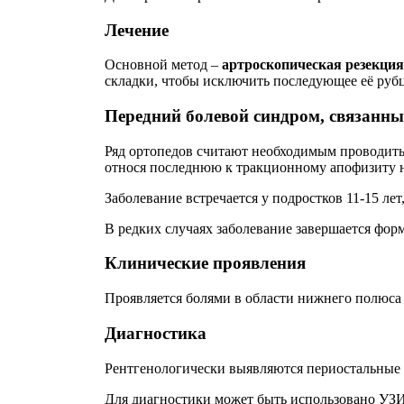
Лечение
Основной метод –
артроскопическая резекция
складки, чтобы исключить последующее её руб
Передний болевой синдром, связанн
Ряд ортопедов считают необходимым проводить
относя последнюю к тракционному апофизиту 
Заболевание встречается у подростков 11-15 лет
В редких случаях заболевание завершается фо
Клинические проявления
Проявляется болями в области нижнего полюса 
Диагностика
Рентгенологически выявляются периостальные 
Для диагностики может быть использовано УЗИ