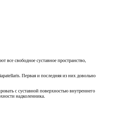
ют все свободное суставное пространство,
iapatellaris. Первая и последняя из них довольно
ровать с суставной поверхностью внутреннего
рхности надколенника.