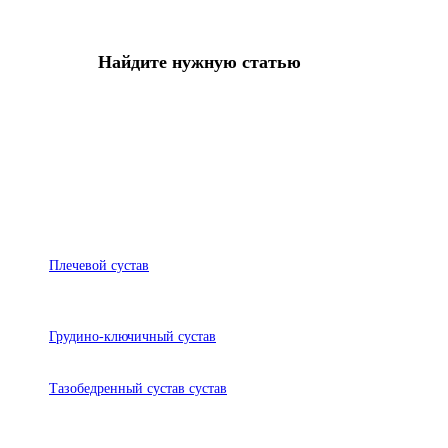
Найдите нужную статью
Плечевой сустав
Грудино-ключичный сустав
Тазобедренный сустав сустав