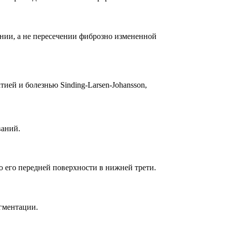
ении, а не пересечении фиброзно измененной
ей и болезнью Sinding-Larsen-Johansson,
ваний.
 его передней поверхности в нижней трети.
гментации.